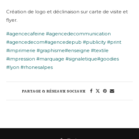
Création de logo et déclinaison sur carte de visite et
flyer.
#agencecafeine
#agencedecommunication
#agencedecom
#agencedepub
#publicity
#print
#imprimerie
#graphisme
#enseigne
#textile
#impression
#marquage
#signaletique
#goodies
#lyon
#rhonesalpes
PARTAGE & RÉSEAUX SOCIAUX