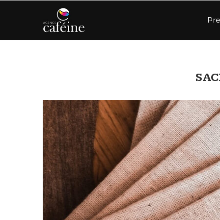
Pre
SAC