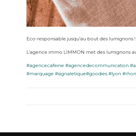
Eco-responsable jusqu’au bout des lumignons !
L’agence immo LIMMON met des lumignons aux c
#agencecafeine
#agencedecommunication
#
#marquage
#signaletique
#goodies
#lyon
#rhon