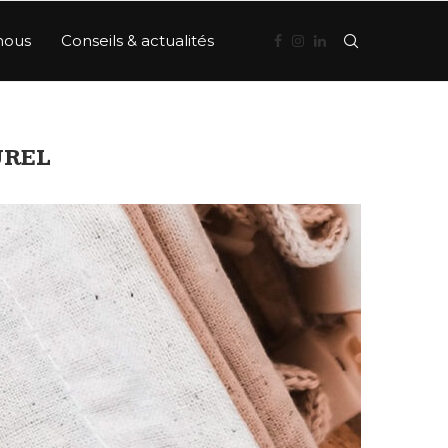
nous
Conseils & actualités
UREL