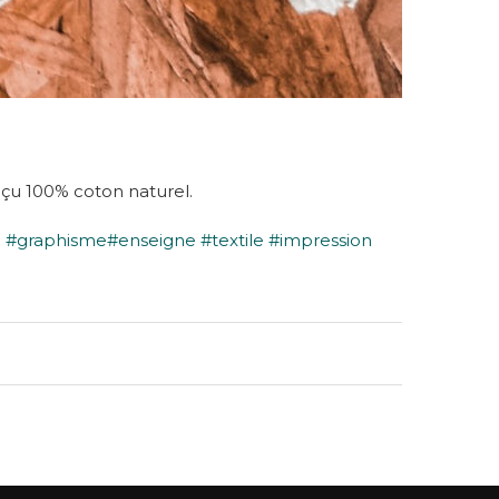
çu 100% coton naturel.
e
#graphisme
#enseigne
#textile
#impression