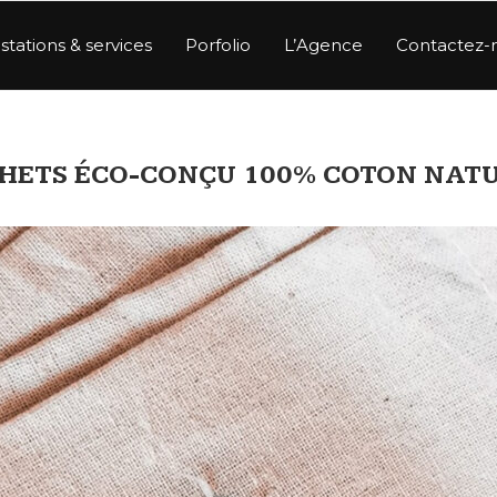
stations & services
Porfolio
L’Agence
Contactez-
HETS ÉCO-CONÇU 100% COTON NAT