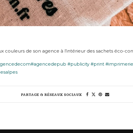
ouleurs de son agence à l’intérieur des sachets éco-con
agencedecom
#agencedepub
#publicity
#print
#imprimeri
esalpes
PARTAGE & RÉSEAUX SOCIAUX